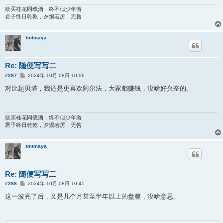
欲买桂花同载酒，终不似少年游
君子终日乾乾，夕惕若厉，无咎
tmtmaya
Re: 随便写写二
帖
#287
2024年 10月 08日 10:06
子
对比起贝塔，我还是更喜欢阿尔法，大家都赚钱，没啥好兴奋的。
欲买桂花同载酒，终不似少年游
君子终日乾乾，夕惕若厉，无咎
tmtmaya
Re: 随便写写二
帖
#288
2024年 10月 08日 10:45
子
这一波完了后，又是几个月甚至半年以上的盘整，没啥意思。