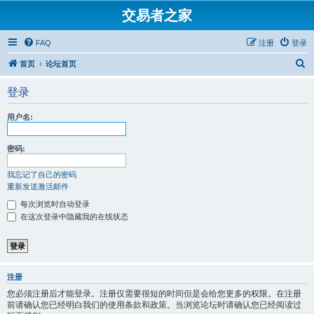
交易者之家
FAQ
注册
登录
搜
首页
论坛首页
索
登录
用户名:
密码:
我忘记了自己的密码
重新发送激活邮件
每次浏览时自动登录
在这次登录中隐藏我的在线状态
注册
您必须注册后才能登录。注册仅需要很短的时间但是会给您更多的权限。在注册
前请确认您已经明白我们的使用条款和政策。当浏览论坛时请确认您已经阅读过