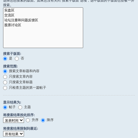
选择您想搜索的版面。如果您没有关闭“搜索子版面”选项，选中版面的子版面也会被一并
搜索。
搜索子版面:
是
否
搜索范围:
搜索文章标题和内容
只搜索文章内容
只搜索文章标题
只检查主题的第一篇帖子
显示结果为:
帖子
主题
将搜索结果按此排序:
升序
降序
将搜索结果限制到最近: