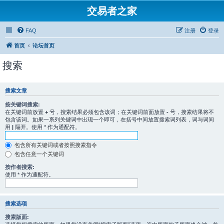
交易者之家
FAQ
注册
登录
首页
论坛首页
搜索
搜索文章
按关键词搜索:
在关键词前放置
+
号，搜索结果必须包含该词；在关键词前面放置
-
号，搜索结果将不
包含该词。如果一系列关键词中出现一个即可，在括号中间放置搜索词列表，词与词间
用
|
隔开。使用 * 作为通配符。
包含所有关键词或者按照搜索指令
包含任意一个关键词
按作者搜索:
使用 * 作为通配符。
搜索选项
搜索版面: