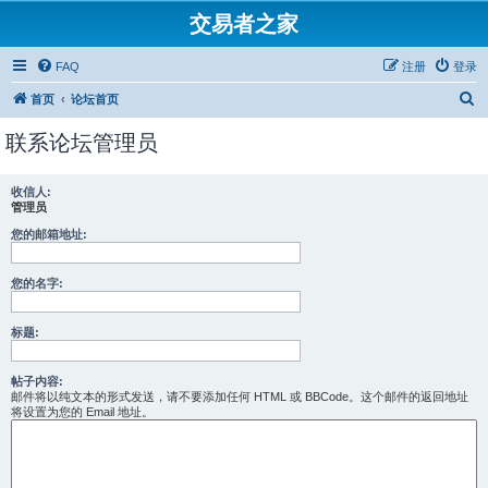
交易者之家
FAQ
注册
登录
搜
首页
论坛首页
索
联系论坛管理员
收信人:
管理员
您的邮箱地址:
您的名字:
标题:
帖子内容:
邮件将以纯文本的形式发送，请不要添加任何 HTML 或 BBCode。这个邮件的返回地址
将设置为您的 Email 地址。