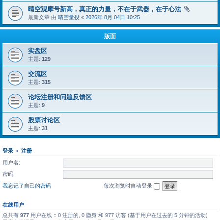
晴空观摩号新高，真正的力量，不在于武器，在于心法
最新文章 由
晴空量投
«
2026年 8月 04日 10:25
版面
实盘区
主题:
129
交流区
主题:
315
论坛注册和问题反馈区
主题:
9
股票讨论区
主题:
31
登录
•
注册
用户名:
密码:
我忘记了自己的密码
每次浏览时自动登录
在线用户
总共有
977
用户在线 :: 0 注册的, 0 隐身 和 977 访客 (基于用户在过去的 5 分钟的活动)