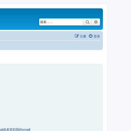
搜索
高级搜索
注册
登录
或者冒犯我的email!