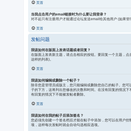
页首
当我点击用户的email链接时为什么要让我登录？
对不起只有注册用户才能通过论坛发送email给其他用户 (如果管
页首
发帖问题
我该如何在版面上发表话题或者回复？
在版面上发表新主题，请点击相应的按钮。要回复一个主题，点
这样的列表)。
页首
我该如何编辑或删除一个帖子？
除非您是管理员或版主，您只能编辑或删除您自己的帖子。您可
子的下方，这将列出您修改的次数和时间。在没有回复的情况下
有回复的情况下不能被发帖者删除。
页首
我该如何在我的帖子后添加签名？
您必须先创建一个签名档后才能在帖子中添加，您可以在用户控
项，这样每次发帖时就会自动勾选相应选项。