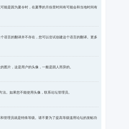
就可能是因为夏令时，在夏季的月份里时间有可能会和当地时间有
这个语言的翻译并不存在，您可以尝试创建这个语言的翻译。更多
大的图片，这是用户的头像，一般是因人而异的。
像的方法。如果您不能使用头像，联系论坛管理员。
主和管理员就是特殊等级。请不要为了提高等级滥用论坛的发帖功