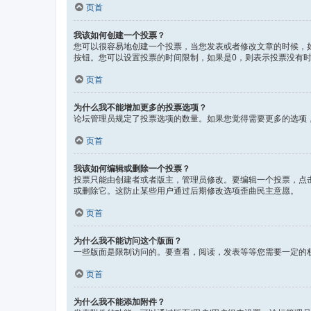
页首
我该如何创建一个投票？
您可以很容易地创建一个投票，当您发表或者修改文章的时候，
按钮。您可以设置投票的时间限制，如果是0，则表示投票没有
页首
为什么我不能增加更多的投票选项？
论坛管理员规定了投票选项的数量。如果您觉得需要更多的选项
页首
我该如何编辑或删除一个投票？
投票只能由创建者或者版主，管理员修改。要编辑一个投票，点
或删除它。这防止某些用户通过后期修改选项歪曲民主意愿。
页首
为什么我不能访问这个版面？
一些版面是限制访问的。要查看，阅读，发表等等您需要一定的
页首
为什么我不能添加附件？