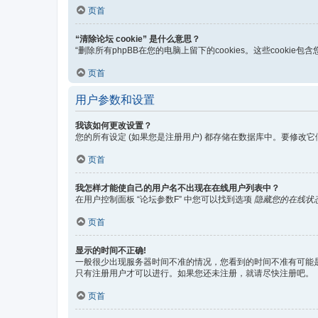
页首
“清除论坛 cookie” 是什么意思？
“删除所有phpBB在您的电脑上留下的cookies。这些cook
页首
用户参数和设置
我该如何更改设置？
您的所有设定 (如果您是注册用户) 都存储在数据库中。要修改
页首
我怎样才能使自己的用户名不出现在在线用户列表中？
在用户控制面板 “论坛参数F” 中您可以找到选项
隐藏您的在线状
页首
显示的时间不正确!
一般很少出现服务器时间不准的情况，您看到的时间不准有可能
只有注册用户才可以进行。如果您还未注册，就请尽快注册吧。
页首