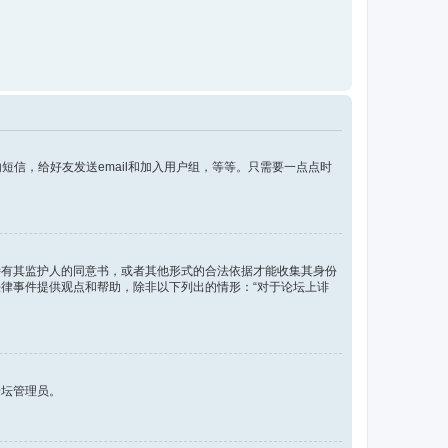
信，给好友发送email和加入用户组，等等。只需要一点点时
须持有其监护人的同意书，或者其他形式的合法依据才能收集其身份
种法律事件提供观点和帮助，除非以下列出的情形：“对于论坛上诽
论坛管理员。