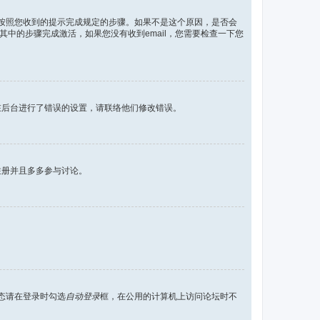
按照您收到的提示完成规定的步骤。如果不是这个原因，是否会
其中的步骤完成激活，如果您没有收到email，您需要检查一下您
在后台进行了错误的设置，请联络他们修改错误。
注册并且多多参与讨论。
态请在登录时勾选
自动登录
框，在公用的计算机上访问论坛时不