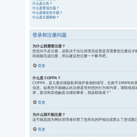
什么是公告？
什么是置顶主题？
什么是锁定的主题？
什么是主题图标？
登录和注册问题
为什么我需要注册？
您也许不必注册，这取决于论坛管理员设置是否需要您注册后才能
间就能完成注册，所以建议您注册一个帐号吧。
页首
什么是 COPPA？
COPPA，是儿童在线隐私和保护条例的缩写，生效于1998
信息。如果您不能确认此法律是否对您的行为有约束，请联络就近的
谤，脏话和其他触及法律的事务，我该联络谁？”
页首
为什么我不能注册？
这可能是因为网站管理者封禁了您所在的IP地址或禁止了您试
页首