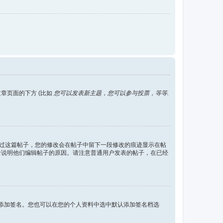
章页面的下方 (比如
您可以发表新主题，您可以参与投票，等等.
回复过这篇帖子，您的修改会在帖子中留下一段修改的痕迹显示在帖
录说明他们编辑帖子的原因。请注意普通用户发表的帖子，在已经
添加签名。您也可以在您的个人资料中选中默认添加签名档选