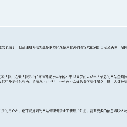
发表帖子。但是注册将给您更多的权限来使用额外的论坛功能例如自定义头像，站内短
年的美国法律。这项法律要求任何有可能收集年龄小于13周岁的未成年人信息的网站必
律师以得到帮助。请注意phpBB Limited 并不会提供任何法律建议，也不为各
图注册的用户名。也可能是因为网站管理者禁止了新用户注册。需要更多的信息请联络