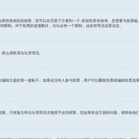
如果您有相应的权限，您可以在页面下方看到一个
添加投票
的表单。您需要为投票输
时间限制。对于投票的选项数目，论坛会有一个限制，这由管理员设置决定。
，那么请联系论坛管理员。
击编辑主题的第一篇帖子。如果还没有人参与投票，用户可以删除投票或编辑投票选
权限。只有版主和论坛管理员才能授予这些权限，您如果有这方面的问题，请联络他