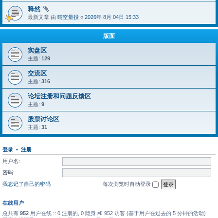
释然
最新文章 由
晴空量投
«
2026年 8月 04日 15:33
版面
实盘区
主题:
129
交流区
主题:
316
论坛注册和问题反馈区
主题:
9
股票讨论区
主题:
31
登录
•
注册
用户名:
密码:
我忘记了自己的密码
每次浏览时自动登录
在线用户
总共有
952
用户在线 :: 0 注册的, 0 隐身 和 952 访客 (基于用户在过去的 5 分钟的活动)